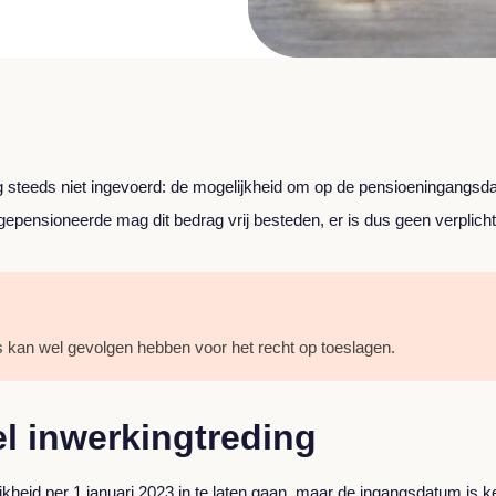
 nog steeds niet ingevoerd: de mogelijkheid om op de pensioeninga
e gepensioneerde mag dit bedrag vrij besteden, er is dus geen verplich
kan wel gevolgen hebben voor het recht op toeslagen.
el inwerkingtreding
heid per 1 januari 2023 in te laten gaan, maar de ingangsdatum is ke