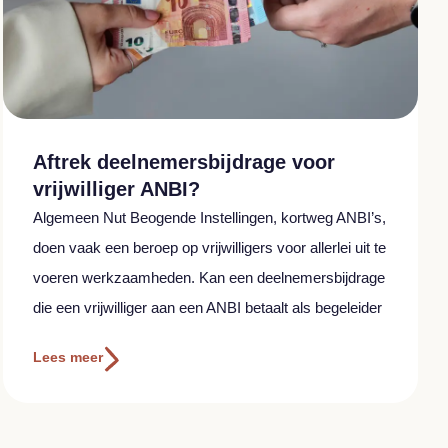
Aftrek deelnemersbijdrage voor
vrijwilliger ANBI?
Algemeen Nut Beogende Instellingen, kortweg ANBI’s,
doen vaak een beroep op vrijwilligers voor allerlei uit te
voeren werkzaamheden. Kan een deelnemersbijdrage
die een vrijwilliger aan een ANBI betaalt als begeleider
Lees meer