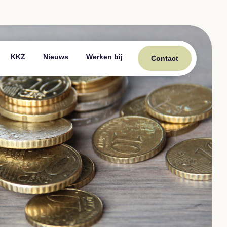
KKZ
Nieuws
Werken bij
Contact