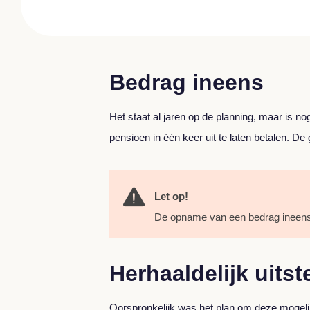
Bedrag ineens
Het staat al jaren op de planning, maar is
pensioen in één keer uit te laten betalen. D
Let op!
De opname van een bedrag ineens 
Herhaaldelijk uitst
Oorspronkelijk was het plan om deze mogelijk