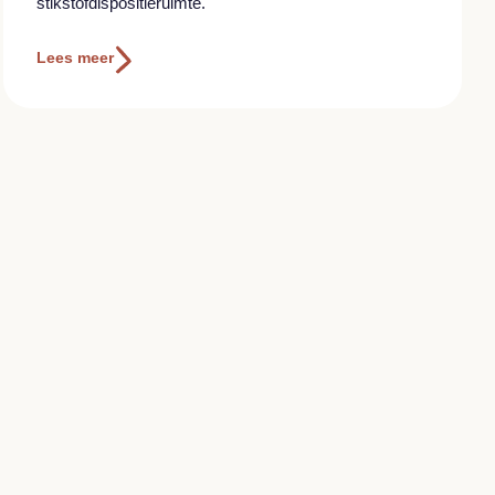
stikstofdispositieruimte.
Lees meer