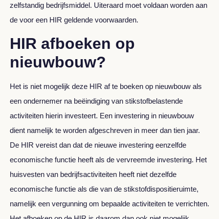
zelfstandig bedrijfsmiddel. Uiteraard moet voldaan worden aan
de voor een HIR geldende voorwaarden.
HIR afboeken op
nieuwbouw?
Het is niet mogelijk deze HIR af te boeken op nieuwbouw als
een ondernemer na beëindiging van stikstofbelastende
activiteiten hierin investeert. Een investering in nieuwbouw
dient namelijk te worden afgeschreven in meer dan tien jaar.
De HIR vereist dan dat de nieuwe investering eenzelfde
economische functie heeft als de vervreemde investering. Het
huisvesten van bedrijfsactiviteiten heeft niet dezelfde
economische functie als die van de stikstofdispositieruimte,
namelijk een vergunning om bepaalde activiteiten te verrichten.
Het afboeken op de HIR is daarom dan ook niet mogelijk.