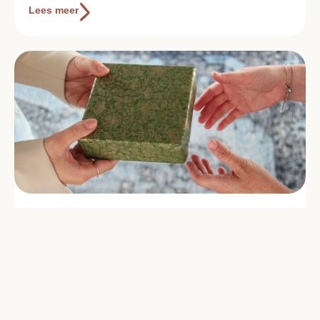
Lees meer
Wanneer is kwijtschelding voor
erfgenamen mogelijk?
Als een overledene belastingschulden heeft, kan de
Belastingdienst deze in bepaalde gevallen kwijtschelden
bij de erfgenamen. Voor erfgenamen die geen partner