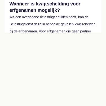
Wanneer is kwijtschelding voor
erfgenamen mogelijk?
Als een overledene belastingschulden heeft, kan de
Belastingdienst deze in bepaalde gevallen kwijtschelden
bij de erfgenamen. Voor erfgenamen die geen partner
zijn van de overledene, zijn er wellicht ruimere
mogelijkheden.
Lees meer