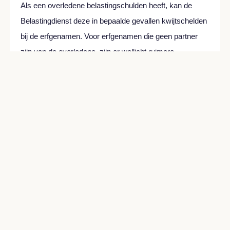
Als een overledene belastingschulden heeft, kan de
Belastingdienst deze in bepaalde gevallen kwijtschelden
bij de erfgenamen. Voor erfgenamen die geen partner
zijn van de overledene, zijn er wellicht ruimere
mogelijkheden.
Lees meer