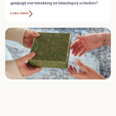
gewijzigd met betrekking tot belastingvrij schenken?
Lees meer
Wanneer is kwijtschelding voor
erfgenamen mogelijk?
Als een overledene belastingschulden heeft, kan de
Belastingdienst deze in bepaalde gevallen kwijtschelden