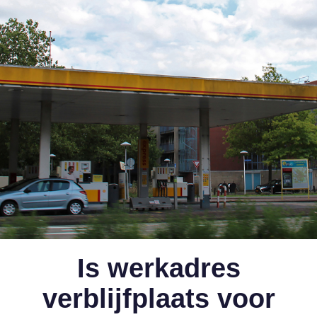
Is werkadres
verblijfplaats voor