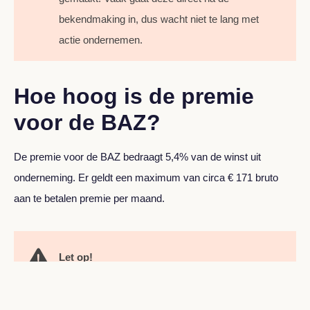
bekendmaking in, dus wacht niet te lang met
actie ondernemen.
Hoe hoog is de premie
voor de BAZ?
De premie voor de BAZ bedraagt 5,4% van de winst uit
onderneming. Er geldt een maximum van circa € 171 bruto
aan te betalen premie per maand.
Let op!
De maximale premie van € 171 is gebaseerd op
142,86% van het minimumloon in 2025. Dit