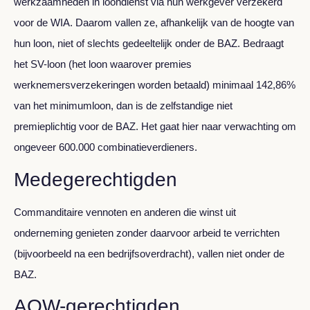
werkzaamheden in loondienst via hun werkgever verzekerd
voor de WIA. Daarom vallen ze, afhankelijk van de hoogte van
hun loon, niet of slechts gedeeltelijk onder de BAZ. Bedraagt
het SV-loon (het loon waarover premies
werknemersverzekeringen worden betaald) minimaal 142,86%
van het minimumloon, dan is de zelfstandige niet
premieplichtig voor de BAZ. Het gaat hier naar verwachting om
ongeveer 600.000 combinatieverdieners.
Medegerechtigden
Commanditaire vennoten en anderen die winst uit
onderneming genieten zonder daarvoor arbeid te verrichten
(bijvoorbeeld na een bedrijfsoverdracht), vallen niet onder de
BAZ.
AOW-gerechtigden