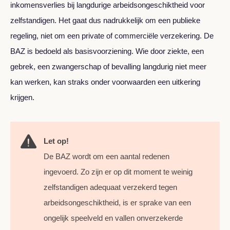
inkomensverlies bij langdurige arbeidsongeschiktheid voor
zelfstandigen. Het gaat dus nadrukkelijk om een publieke
regeling, niet om een private of commerciële verzekering. De
BAZ is bedoeld als basisvoorziening. Wie door ziekte, een
gebrek, een zwangerschap of bevalling langdurig niet meer
kan werken, kan straks onder voorwaarden een uitkering
krijgen.
Let op!
De BAZ wordt om een aantal redenen
ingevoerd. Zo zijn er op dit moment te weinig
zelfstandigen adequaat verzekerd tegen
arbeidsongeschiktheid, is er sprake van een
ongelijk speelveld en vallen onverzekerde