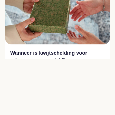
Wanneer is kwijtschelding voor
erfgenamen mogelijk?
Als een overledene belastingschulden heeft, kan de
Belastingdienst deze in bepaalde gevallen kwijtschelden
bij de erfgenamen. Voor erfgenamen die geen partner
zijn van de overledene, zijn er wellicht ruimere
mogelijkheden.
Lees meer