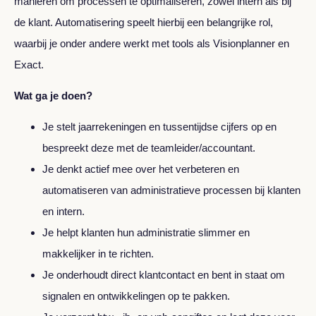
manieren om processen te optimaliseren, zowel intern als bij
de klant. Automatisering speelt hierbij een belangrijke rol,
waarbij je onder andere werkt met tools als Visionplanner en
Exact.
Wat ga je doen?
Je stelt jaarrekeningen en tussentijdse cijfers op en
bespreekt deze met de teamleider/accountant.
Je denkt actief mee over het verbeteren en
automatiseren van administratieve processen bij klanten
en intern.
Je helpt klanten hun administratie slimmer en
makkelijker in te richten.
Je onderhoudt direct klantcontact en bent in staat om
signalen en ontwikkelingen op te pakken.