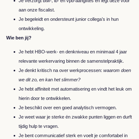
Je verzorgt btw-, ib- en vpb‑aangiftes en legt deze voor
aan onze fiscalist.
Je begeleidt en ondersteunt junior collega’s in hun
ontwikkeling.
Wie ben jij?
Je hebt HBO‑werk‑ en denkniveau en minimaal 4 jaar
relevante werkervaring binnen de samenstelpraktijk.
Je denkt kritisch na over werkprocessen:
waarom doen
we dit zo, en kan het slimmer?
Je hebt affiniteit met automatisering en vindt het leuk om
hierin door te ontwikkelen.
Je beschikt over een goed analytisch vermogen.
Je weet waar je sterke én zwakke punten liggen en durft
tijdig hulp te vragen.
Je bent communicatief sterk en voelt je comfortabel in