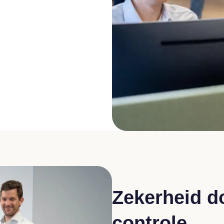
Zekerheid d
controle