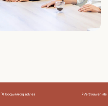
kter
Hoogwaardig advies