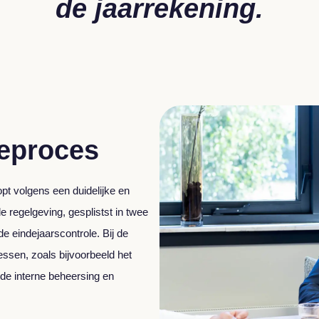
de jaarrekening.
leproces
pt volgens een duidelijke en
e regelgeving, gesplistst in twee
de eindejaarscontrole. Bij de
cessen, zoals bijvoorbeeld het
 de interne beheersing en