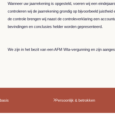
Wanneer uw jaarrekening is opgesteld, voeren wij een eindejaarsc
controleren wij de jaarrekening grondig op bijvoorbeeld juistheid
de controle brengen wij naast de controleverklaring een account
bevindingen en conclusies helder worden gepresenteerd.
We zijn in het bezit van een AFM Wta-vergunning en zijn aanges
Vertrouwen als basis
Per