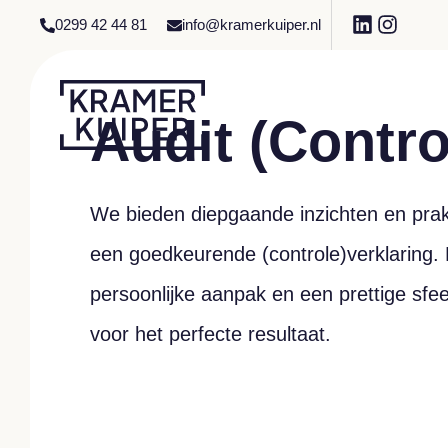
0299 42 44 81
info@kramerkuiper.nl
Audit (Contro
We bieden diepgaande inzichten en prakt
een goedkeurende (controle)verklaring.
persoonlijke aanpak en een prettige sf
voor het perfecte resultaat.