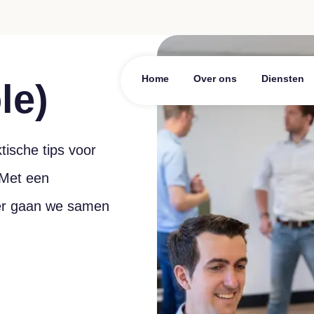
Home
Over ons
Diensten
le)
ische tips voor
 Met een
eer gaan we samen