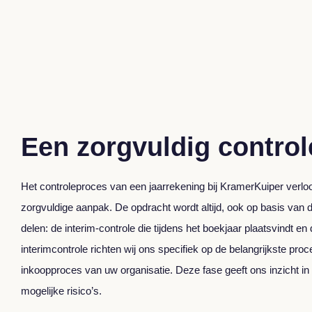
Een zorgvuldig contro
Het controleproces van een jaarrekening bij KramerKuiper verloo
zorgvuldige aanpak. De opdracht wordt altijd, ook op basis van d
delen: de interim-controle die tijdens het boekjaar plaatsvindt en 
interimcontrole richten wij ons specifiek op de belangrijkste pro
inkoopproces van uw organisatie. Deze fase geeft ons inzicht in
mogelijke risico’s.