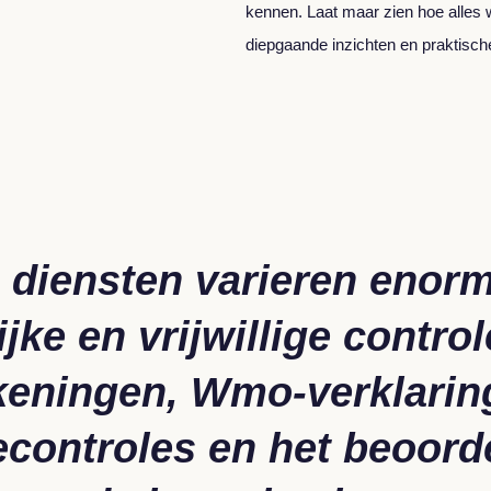
kennen. Laat maar zien hoe alles 
diepgaande inzichten en praktisch
 diensten varieren enorm
ijke en vrijwillige contro
keningen, Wmo-verklarin
econtroles en het beoord