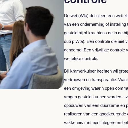
De wet (Wta) definieert een wetteli
van een onderneming of instelling 
gesteld bij of krachtens de in de bi
sub p Wta). Een controle die niet v
genoemd. Een vrijwillige controle
wettelijke controle.
Bij KramerKuiper hechten wij gro
vertrouwen en transparantie. Wannee
een omgeving waarin open communic
vragen gesteld kunnen worden – zo
opbouwen van een duurzame en pro
realiseren van een goedkeurende c
vakkennis met een integere en bet