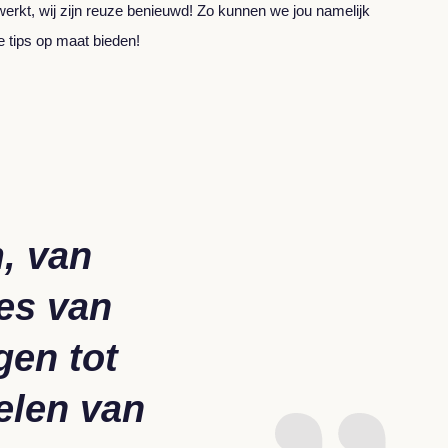
werkt, wij zijn reuze benieuwd! Zo kunnen we jou namelijk
e tips op maat bieden!
, van
les van
gen tot
elen van